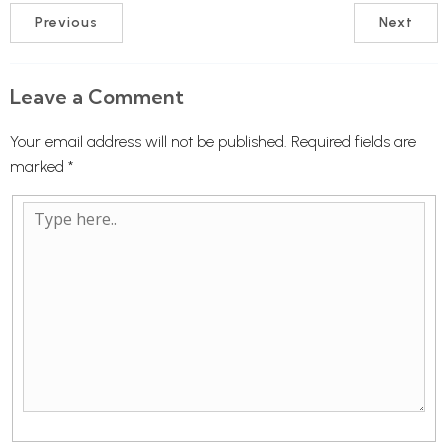
Previous
Next
Leave a Comment
Your email address will not be published.
Required fields are
marked
*
Type
here..