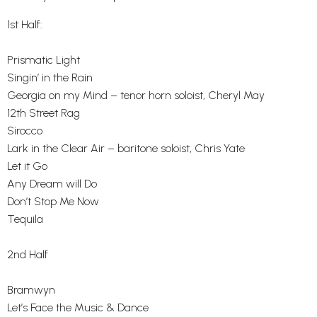
1st Half:
Prismatic Light
Singin’ in the Rain
Georgia on my Mind – tenor horn soloist, Cheryl May
12th Street Rag
Sirocco
Lark in the Clear Air – baritone soloist, Chris Yate
Let it Go
Any Dream will Do
Don’t Stop Me Now
Tequila
2nd Half
Bramwyn
Let’s Face the Music & Dance