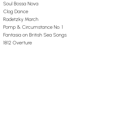
Soul Bossa Nova
Clog Dance
Radetzky March
Pomp & Circumstance No. 1
Fantasia on British Sea Songs
1812 Overture