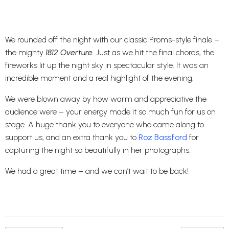
We rounded off the night with our classic Proms-style finale –
the mighty
1812 Overture
. Just as we hit the final chords, the
fireworks lit up the night sky in spectacular style. It was an
incredible moment and a real highlight of the evening.
We were blown away by how warm and appreciative the
audience were – your energy made it so much fun for us on
stage. A huge thank you to everyone who came along to
support us, and an extra thank you to
Roz Bassford
for
capturing the night so beautifully in her photographs.
We had a great time – and we can’t wait to be back!