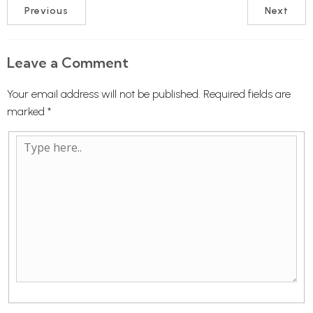
Previous
Next
Leave a Comment
Your email address will not be published.
Required fields are
marked
*
Type
here..